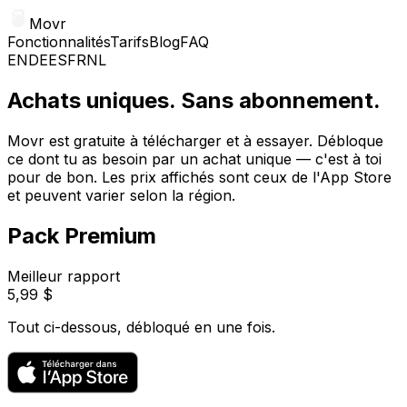
Movr
Fonctionnalités
Tarifs
Blog
FAQ
EN
DE
ES
FR
NL
Achats uniques. Sans abonnement.
Movr est gratuite à télécharger et à essayer. Débloque
ce dont tu as besoin par un achat unique — c'est à toi
pour de bon. Les prix affichés sont ceux de l'App Store
et peuvent varier selon la région.
Pack Premium
Meilleur rapport
5,99 $
Tout ci-dessous, débloqué en une fois.