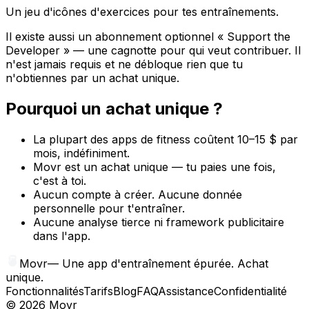
Un jeu d'icônes d'exercices pour tes entraînements.
Il existe aussi un abonnement optionnel « Support the
Developer » — une cagnotte pour qui veut contribuer. Il
n'est jamais requis et ne débloque rien que tu
n'obtiennes par un achat unique.
Pourquoi un achat unique ?
La plupart des apps de fitness coûtent 10–15 $ par
mois, indéfiniment.
Movr est un achat unique — tu paies une fois,
c'est à toi.
Aucun compte à créer. Aucune donnée
personnelle pour t'entraîner.
Aucune analyse tierce ni framework publicitaire
dans l'app.
Movr
—
Une app d'entraînement épurée. Achat
unique.
Fonctionnalités
Tarifs
Blog
FAQ
Assistance
Confidentialité
©
2026
Movr