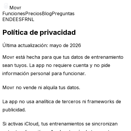
Movr
Funciones
Precios
Blog
Preguntas
EN
DE
ES
FR
NL
Política de privacidad
Última actualización: mayo de 2026
Movr está hecha para que tus datos de entrenamiento
sean tuyos. La app no requiere cuenta y no pide
información personal para funcionar.
Movr no vende ni alquila tus datos.
La app no usa analítica de terceros ni frameworks de
publicidad.
Si activas iCloud, tus entrenamientos se sincronizan