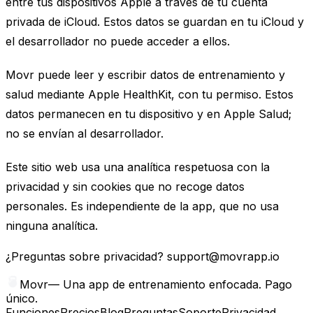
entre tus dispositivos Apple a través de tu cuenta
privada de iCloud. Estos datos se guardan en tu iCloud y
el desarrollador no puede acceder a ellos.
Movr puede leer y escribir datos de entrenamiento y
salud mediante Apple HealthKit, con tu permiso. Estos
datos permanecen en tu dispositivo y en Apple Salud;
no se envían al desarrollador.
Este sitio web usa una analítica respetuosa con la
privacidad y sin cookies que no recoge datos
personales. Es independiente de la app, que no usa
ninguna analítica.
¿Preguntas sobre privacidad?
support@movrapp.io
Movr
—
Una app de entrenamiento enfocada. Pago
único.
Funciones
Precios
Blog
Preguntas
Soporte
Privacidad