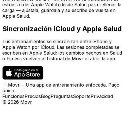
esfuerzo del Apple Watch desde Salud para rellenar la
carga — ajústala, guárdala y se escribe de vuelta en
Apple Salud.
Sincronización iCloud y Apple Salud
Tus entrenamientos se sincronizan entre iPhone y
Apple Watch por iCloud. Las sesiones completadas se
escriben en Apple Salud; los cambios hechos en Salud
o Fitness vuelven al historial de Movr al abrir la app.
Movr
—
Una app de entrenamiento enfocada. Pago
único.
Funciones
Precios
Blog
Preguntas
Soporte
Privacidad
©
2026
Movr